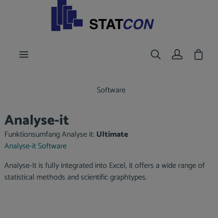
nhalt springen
Waren
Software
Analyse-it
Funktionsumfang Analyse it:
Ultimate
Analyse-it Software
Analyse-It is fully integrated into Excel, it offers a wide range of
statistical methods and scientific graphtypes.
Bildergalerie überspringen