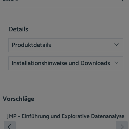
Details
Produktdetails
Installationshinweise und Downloads
Produktgalerie überspringen
Vorschläge
JMP - Einführung und Explorative Datenanalyse