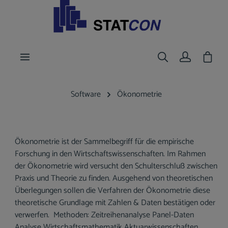
nhalt springen
Waren
Software
Ökonometrie
Ökonometrie ist der Sammelbegriff für die empirische
Forschung in den Wirtschaftswissenschaften. Im Rahmen
der Ökonometrie wird versucht den Schulterschluß zwischen
Praxis und Theorie zu finden. Ausgehend von theoretischen
Überlegungen sollen die Verfahren der Ökonometrie diese
theoretische Grundlage mit Zahlen & Daten bestätigen oder
verwerfen. Methoden: Zeitreihenanalyse Panel-Daten
Analyse Wirtschaftsmathematik Aktuarwissenschaften