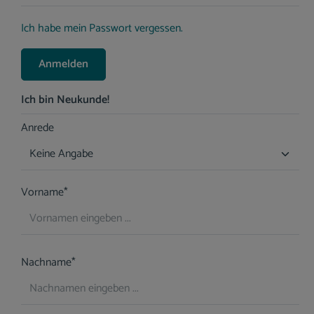
Ich habe mein Passwort vergessen.
Anmelden
Ich bin Neukunde!
Persönliche Informationen
Anrede
Vorname*
Nachname*