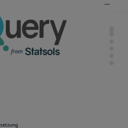
setzung