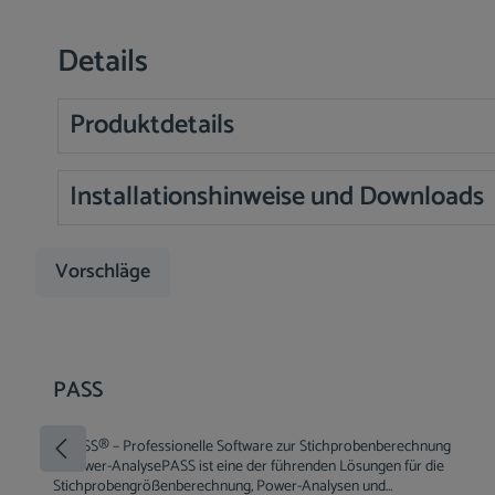
Details
Produktdetails
Installationshinweise und Downloads
Vorschläge
Produktgalerie überspringen
PASS
🧪 PASS® – Professionelle Software zur Stichprobenberechnung
& Power-AnalysePASS ist eine der führenden Lösungen für die
Stichprobengrößenberechnung, Power-Analysen und