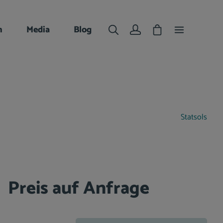
Warenkorb enthält 
n
Media
Blog
Statsols
Preis auf Anfrage