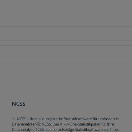
NCSS
📊 NCSS – Ihre leistungsstarke Statistiksoftware für umfassende
Datenanalysen🚀 NCSS: Das All-in-One-Statistikpaket für Ihre
DatenanalyseNCSS ist eine vielseitige Statistiksoftware, die Ihnen