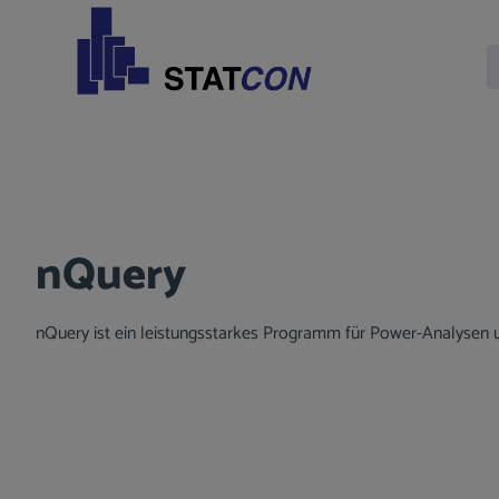
Zur Hauptnavigation springen
nQuery
nQuery ist ein leistungsstarkes Programm für Power-Analysen
Bildergalerie überspringen