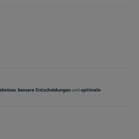
gebnisse
,
bessere Entscheidungen
und
optimale