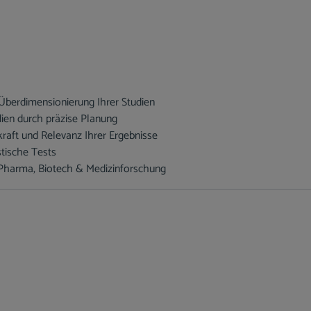
Überdimensionierung Ihrer Studien
udien durch präzise Planung
kraft und Relevanz Ihrer Ergebnisse
stische Tests
 Pharma, Biotech & Medizinforschung