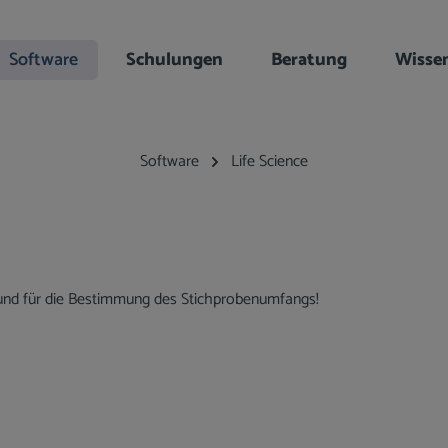
Software
Schulungen
Beratung
Wisse
Software
Life Science
 und für die Bestimmung des Stichprobenumfangs!